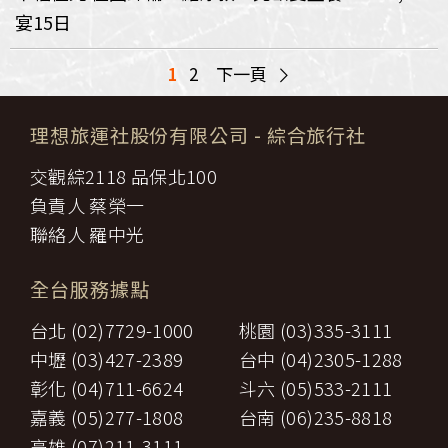
宴15日
>
1
2
下一頁
理想旅運社股份有限公司
- 綜合旅行社
交觀綜2118 品保北100
負責人 蔡榮一
聯絡人 羅中光
全台服務據點
台北 (02)7729-1000
桃園 (03)335-3111
中壢 (03)427-2389
台中 (04)2305-1288
彰化 (04)711-6624
斗六 (05)533-2111
嘉義 (05)277-1808
台南 (06)235-8818
高雄 (07)211-3111