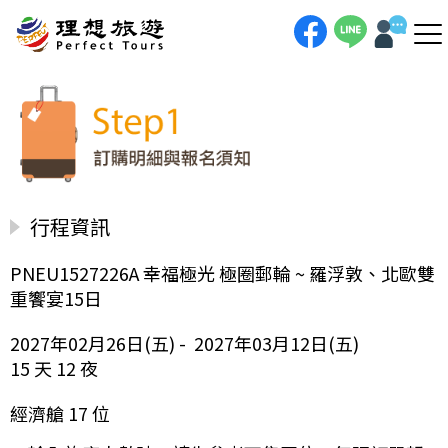
行程資訊
PNEU1527226A 幸福極光 極圈郵輪 ~ 羅浮敦、北歐雙
重饗宴15日
2027年02月26日(五) - 2027年03月12日(五)
15 天 12 夜
經濟艙 17 位