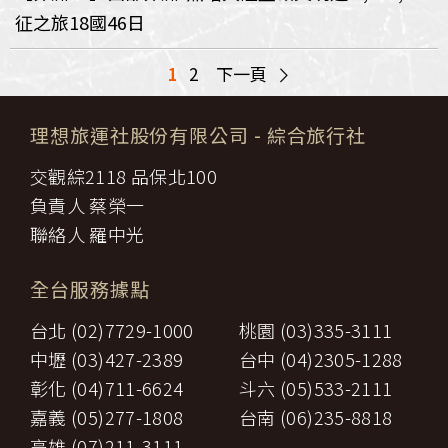
征之旅18國46日
>
1
2
下一頁
理想旅運社股份有限公司
- 綜合旅行社
交觀綜2118 品保北100
負責人 蔡榮一
聯絡人 羅中光
全台服務據點
台北 (02)7729-1000
桃園 (03)335-3111
中壢 (03)427-2389
台中 (04)2305-1288
彰化 (04)711-6624
斗六 (05)533-2111
嘉義 (05)277-1808
台南 (06)235-8818
高雄 (07)211-3111