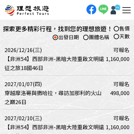
探索更多精彩行程，找到您的理想旅遊！
售價
天數
出發日期
團體名稱
2026/12/16(三)
可報名
【非洲54】西部非洲-黑暗大陸重啟文明遠
1,160,000
征之旅18國46日
2027/01/07(四)
可報名
穿越摩洛哥與撒哈拉，尋訪加那利的火山
498,000
之巔26日
2027/02/10(三)
可報名
【非洲54】西部非洲-黑暗大陸重啟文明遠
1,160,000