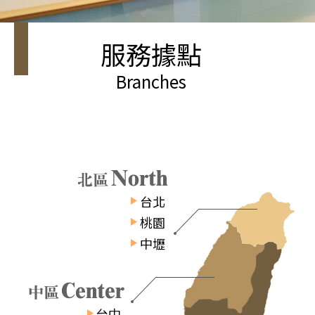
服務據點
Branches
台北
桃園
中壢
台中