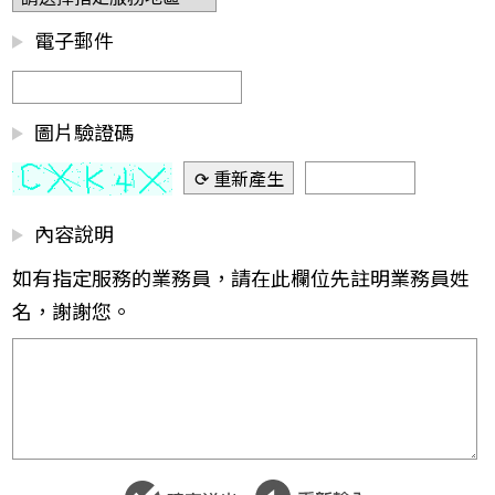
電子郵件
圖片驗證碼
⟳ 重新產生
內容說明
如有指定服務的業務員，請在此欄位先註明業務員姓
名，謝謝您。