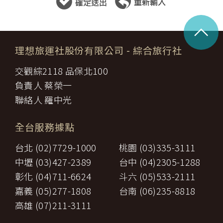
^
理想旅運社股份有限公司
- 綜合旅行社
交觀綜2118 品保北100
負責人 蔡榮一
聯絡人 羅中光
全台服務據點
台北 (02)7729-1000
桃園 (03)335-3111
中壢 (03)427-2389
台中 (04)2305-1288
彰化 (04)711-6624
斗六 (05)533-2111
嘉義 (05)277-1808
台南 (06)235-8818
高雄 (07)211-3111