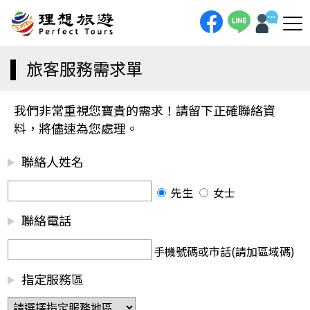
旅客服務需求單
我們非常重視您寶貴的需求！請留下正確聯絡資
料，將儘速為您處理。
聯絡人姓名
先生
女士
聯絡電話
手機號碼或市話(請加區域碼)
指定服務區