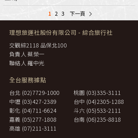
>
1
2
3
下一頁
理想旅運社股份有限公司
- 綜合旅行社
交觀綜2118 品保北100
負責人 蔡榮一
聯絡人 羅中光
全台服務據點
台北 (02)7729-1000
桃園 (03)335-3111
中壢 (03)427-2389
台中 (04)2305-1288
彰化 (04)711-6624
斗六 (05)533-2111
嘉義 (05)277-1808
台南 (06)235-8818
高雄 (07)211-3111