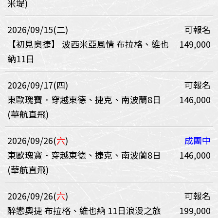
米堤)
2026/09/15(二)
可報名
【初見奧捷】 波西米亞風情 布拉格、維也
149,000
納11日
2026/09/17(四)
可報名
東歐瑰寶．穿越東德、捷克、南波蘭8日
146,000
(華航直飛)
2026/09/26(
六
)
成團中
東歐瑰寶．穿越東德、捷克、南波蘭8日
146,000
(華航直飛)
2026/09/26(
六
)
可報名
醉戀奧捷 布拉格、維也納 11日浪漫之旅
199,000