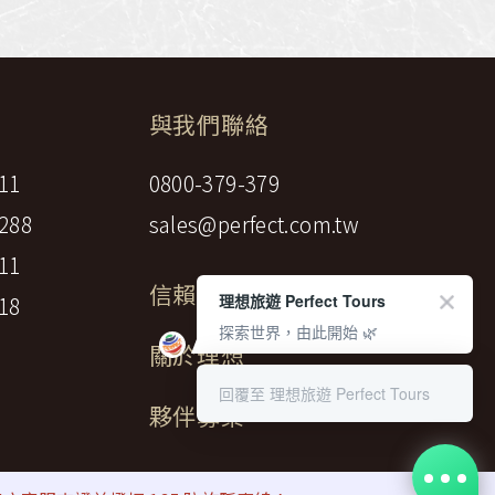
與我們聯絡
11
0800-379-379
288
sales@perfect.com.tw
11
信賴標章
理想旅遊 Perfect Tours
18
探索世界，由此開始 🌿
關於理想
回覆至 理想旅遊 Perfect Tours
夥伴募集
gency LTD.