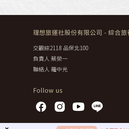
理想旅運社股份有限公司
- 綜合
交觀綜2118 品保北100
負責人 蔡榮一
聯絡人 羅中光
Follow us
隱私權政