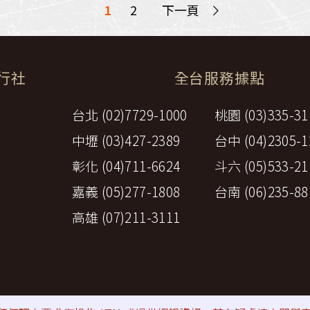
>
1
2
下一頁
旅行社
全台服務據點
台北 (02)7729-1000
桃園 (03)335-31
中壢 (03)427-2389
台中 (04)2305-1
彰化 (04)711-6624
斗六 (05)533-21
嘉義 (05)277-1808
台南 (06)235-88
高雄 (07)211-3111
策
⚠詐騙防範提醒
All rights reserved by Perfect Travel A