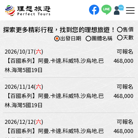
探索更多精彩行程，找到您的理想旅遊！
售價
天數
出發日期
團體名稱
2026/10/17(
六
)
可報名
【百國系列】阿曼.卡達.科威特.沙烏地.巴
468,000
林.海灣5國19日
2026/11/14(
六
)
可報名
【百國系列】阿曼.卡達.科威特.沙烏地.巴
468,000
林.海灣5國19日
2026/12/12(
六
)
可報名
【百國系列】阿曼.卡達.科威特.沙烏地.巴
468,000