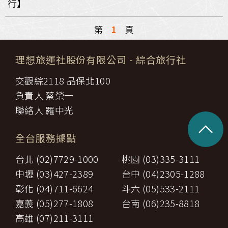
行】
第
1
頁
理想旅運社股份有限公司
- 綜合旅行社
交觀綜2118 品保北100
負責人 蔡榮一
聯絡人 羅中光
^
全台服務據點
台北 (02)7729-1000
桃園 (03)335-3111
中壢 (03)427-2389
台中 (04)2305-1288
彰化 (04)711-6624
斗六 (05)533-2111
嘉義 (05)277-1808
台南 (06)235-8818
高雄 (07)211-3111