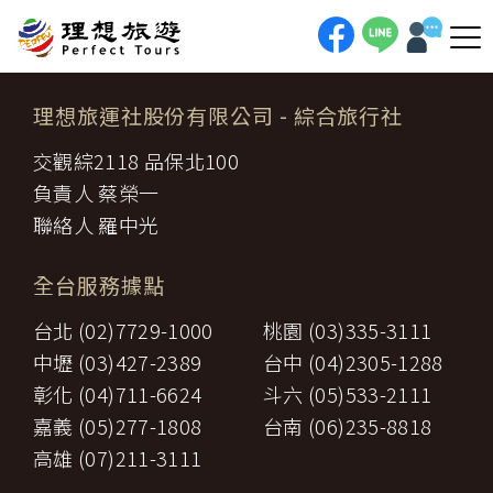
理想旅運社股份有限公司
- 綜合旅行社
交觀綜2118 品保北100
負責人 蔡榮一
聯絡人 羅中光
全台服務據點
台北 (02)7729-1000
桃園 (03)335-3111
中壢 (03)427-2389
台中 (04)2305-1288
彰化 (04)711-6624
斗六 (05)533-2111
嘉義 (05)277-1808
台南 (06)235-8818
高雄 (07)211-3111