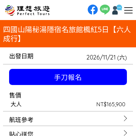
理想旅遊-四國山陽秘湯隱宿名旅館楓紅5日【六人成行】
四國山陽秘湯隱宿名旅館楓紅5日【六人
成行】
出發日期
2026/11/21
(六)
手刀報名
售價
大人
NT$165,900
航班參考
貼心送您