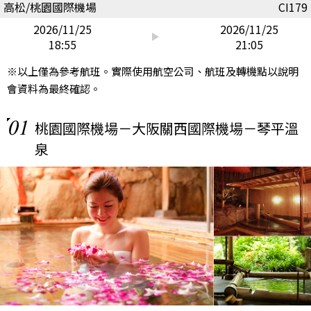
高松/桃園國際機場
CI179
2026/11/25
2026/11/25
18:55
21:05
※以上僅為參考航班。實際使用航空公司、航班及轉機點以說明
會資料為最終確認。
01
桃園國際機場－大阪關西國際機場－琴平溫
泉