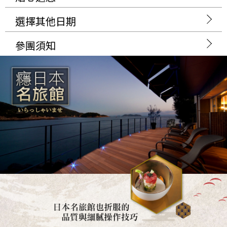
選擇其他日期
參團須知