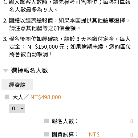
1. 輸入旅客人數時，請先參考可售團位；每張訂單報
名人數最多為 9 人。
2. 團體以經濟艙報價，如果本團提供其他艙等選擇，
請注意其他艙等之加價金額。
3. 報名後團位如經確認，請於 3 天內繳付定金，每人
定金： NT$150,000 元﹔如果逾期未繳，您的團位
將會被自動取消！
選擇報名人數
經濟艙
大人／
NT$498,000
報名人數：
團費試算：
NT$