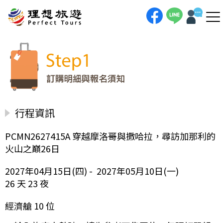
行程資訊
PCMN2627415A 穿越摩洛哥與撒哈拉，尋訪加那利的
火山之巔26日
2027年04月15日(四) - 2027年05月10日(一)
26 天 23 夜
經濟艙 10 位