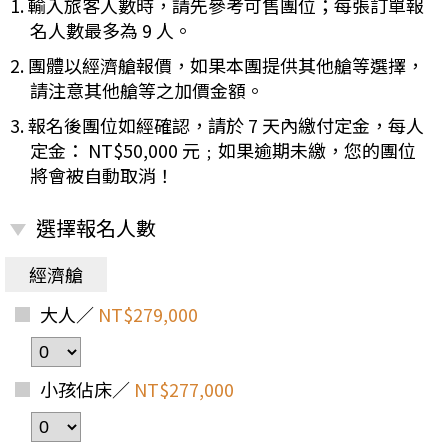
1. 輸入旅客人數時，請先參考可售團位；每張訂單報
名人數最多為 9 人。
2. 團體以經濟艙報價，如果本團提供其他艙等選擇，
請注意其他艙等之加價金額。
3. 報名後團位如經確認，請於 7 天內繳付定金，每人
定金： NT$50,000 元﹔如果逾期未繳，您的團位
將會被自動取消！
選擇報名人數
經濟艙
大人／
NT$279,000
小孩佔床／
NT$277,000