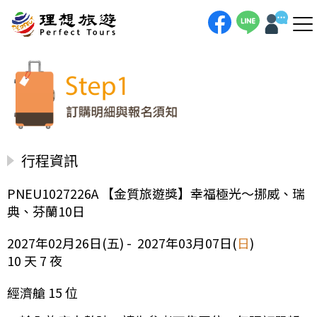
行程資訊
PNEU1027226A 【金質旅遊獎】幸福極光～挪威、瑞
典、芬蘭10日
2027年02月26日(五) - 2027年03月07日(
日
)
10 天 7 夜
經濟艙 15 位