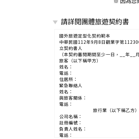
※ 因為
請詳閱團體旅遊契約書
國外旅遊定型化契約範本
中華民國112年9月8日觀業字第11230
立契約書人
（本契約審閱期間至少一日，__年__
旅客（以下稱甲方）
姓名：
電話：
住居所：
緊急聯絡人
姓名：
與旅客關係：
電話：
旅行業（以下稱乙方
公司名稱：
註冊編號：
負責人姓名：
電話：