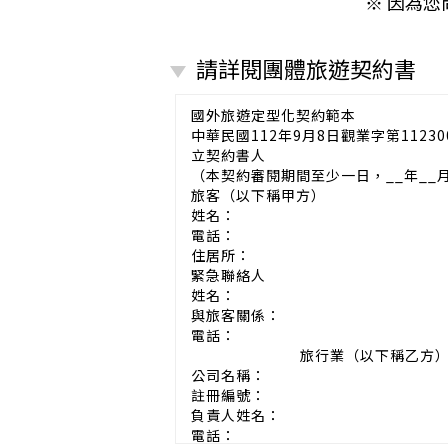
※ 因為
請詳閱團體旅遊契約書
國外旅遊定型化契約範本
中華民國112年9月8日觀業字第11230
立契約書人
（本契約審閱期間至少一日，__年__
旅客（以下稱甲方）
姓名：
電話：
住居所：
緊急聯絡人
姓名：
與旅客關係：
電話：
旅行業（以下稱乙方
公司名稱：
註冊編號：
負責人姓名：
電話：