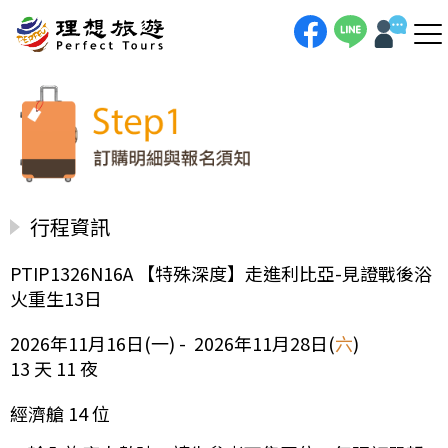
行程資訊
PTIP1326N16A 【特殊深度】走進利比亞-見證戰後浴
火重生13日
2026年11月16日(一) - 2026年11月28日(
六
)
13 天 11 夜
經濟艙 14 位