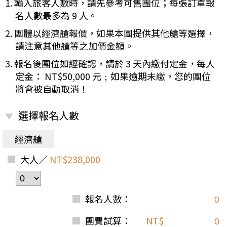
1. 輸入旅客人數時，請先參考可售團位；每張訂單報
名人數最多為 9 人。
2. 團體以經濟艙報價，如果本團提供其他艙等選擇，
請注意其他艙等之加價金額。
3. 報名後團位如經確認，請於 3 天內繳付定金，每人
定金： NT$50,000 元﹔如果逾期未繳，您的團位
將會被自動取消！
選擇報名人數
經濟艙
大人／
NT$238,000
報名人數：
團費試算：
NT$