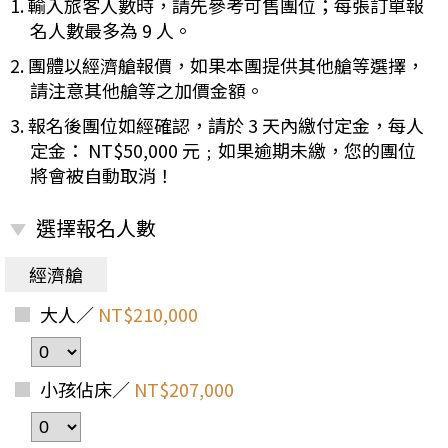
1. 輸入旅客人數時，請先參考可售團位；每張訂單報
名人數最多為 9 人。
2. 團體以經濟艙報價，如果本團提供其他艙等選擇，
請注意其他艙等之加價金額。
3. 報名後團位如經確認，請於 3 天內繳付定金，每人
定金： NT$50,000 元﹔如果逾期未繳，您的團位
將會被自動取消！
選擇報名人數
經濟艙
大人／
NT$210,000
小孩佔床／
NT$207,000