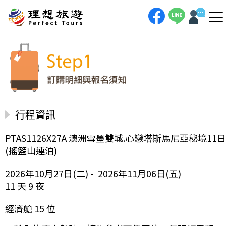
行程資訊
PTAS1126X27A 澳洲雪墨雙城.心戀塔斯馬尼亞秘境11日
(搖籃山連泊)
2026年10月27日(二) - 2026年11月06日(五)
11 天 9 夜
經濟艙 15 位