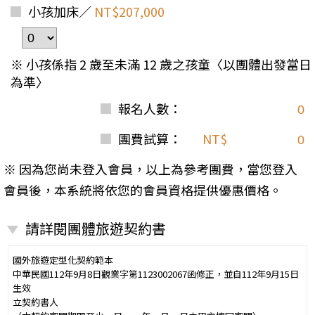
小孩加床／
NT$207,000
※ 小孩係指 2 歲至未滿 12 歲之孩童〈以團體出發當日
為準〉
報名人數：
團費試算：
NT$
※ 因為您尚未登入會員，以上為參考團費，當您登入
會員後，本系統將依您的會員資格提供優惠價格。
請詳閱團體旅遊契約書
國外旅遊定型化契約範本
中華民國112年9月8日觀業字第1123002067函修正，並自112年9月15日
生效
立契約書人