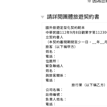
※ 因為
請詳閱團體旅遊契約書
國外旅遊定型化契約範本
中華民國112年9月8日觀業字第11230
立契約書人
（本契約審閱期間至少一日，__年__
旅客（以下稱甲方）
姓名：
電話：
住居所：
緊急聯絡人
姓名：
與旅客關係：
電話：
旅行業（以下稱乙方
公司名稱：
註冊編號：
負責人姓名：
電話：