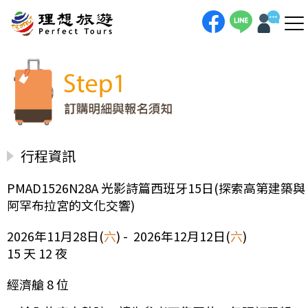
行程資訊
PMAD1526N28A 光影詩篇西班牙15日(探索高第建築與
阿罕布拉宮的文化交響)
2026年11月28日(
六
) - 2026年12月12日(
六
)
15 天 12 夜
經濟艙 8 位