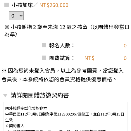
小孩加床／
NT$260,000
※ 小孩係指 2 歲至未滿 12 歲之孩童〈以團體出發當日
為準〉
報名人數：
團費試算：
NT$
※ 因為您尚未登入會員，以上為參考團費，當您登入
會員後，本系統將依您的會員資格提供優惠價格。
請詳閱團體旅遊契約書
國外旅遊定型化契約範本
中華民國112年9月8日觀業字第1123002067函修正，並自112年9月15日
生效
立契約書人