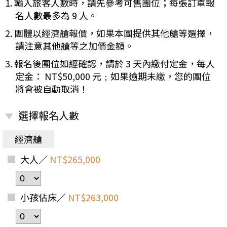
1. 輸入旅客人數時，請先參考可售團位；每張訂單報
名人數最多為 9 人。
2. 團體以經濟艙報價，如果本團提供其他艙等選擇，
請注意其他艙等之加價金額。
3. 報名後團位如經確認，請於 3 天內繳付定金，每人
定金： NT$50,000 元﹔如果逾期未繳，您的團位
將會被自動取消！
選擇報名人數
經濟艙
大人／
NT$265,000
小孩佔床／
NT$263,000