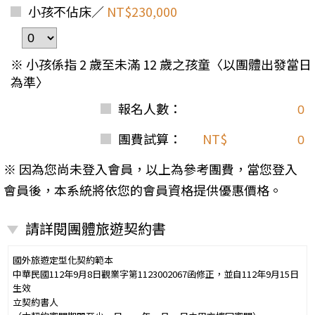
小孩不佔床／
NT$230,000
※ 小孩係指 2 歲至未滿 12 歲之孩童〈以團體出發當日
為準〉
報名人數：
團費試算：
NT$
※ 因為您尚未登入會員，以上為參考團費，當您登入
會員後，本系統將依您的會員資格提供優惠價格。
請詳閱團體旅遊契約書
國外旅遊定型化契約範本
中華民國112年9月8日觀業字第1123002067函修正，並自112年9月15日
生效
立契約書人