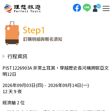
行程資訊
PIST1226903A 非常土耳其•穿越歷史長河橫跨歐亞文
明12日
2026年09月03日(四) - 2026年09月14日(一)
12 天 9 夜
經濟艙 2 位