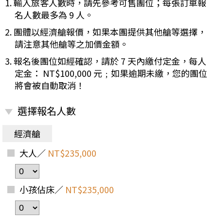
1. 輸入旅客人數時，請先參考可售團位；每張訂單報
名人數最多為 9 人。
2. 團體以經濟艙報價，如果本團提供其他艙等選擇，
請注意其他艙等之加價金額。
3. 報名後團位如經確認，請於 7 天內繳付定金，每人
定金： NT$100,000 元﹔如果逾期未繳，您的團位
將會被自動取消！
選擇報名人數
經濟艙
大人／
NT$235,000
小孩佔床／
NT$235,000