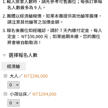
1. 輸入旅客人數時，請先參考可售團位；每張訂單報
名人數最多為 9 人。
2. 團體以經濟艙報價，如果本團提供其他艙等選擇，
請注意其他艙等之加價金額。
3. 報名後團位如經確認，請於 7 天內繳付定金，每人
定金： NT$50,000 元﹔如果逾期未繳，您的團位
將會被自動取消！
選擇報名人數
經濟艙
大人／
NT$296,000
小孩佔床／
NT$294,000