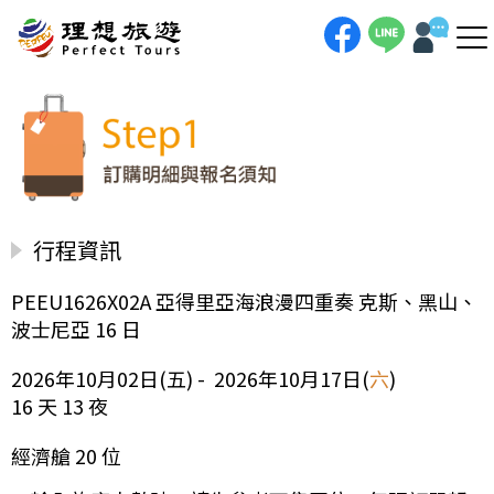
行程資訊
PEEU1626X02A 亞得里亞海浪漫四重奏 克斯、黑山、
波士尼亞 16 日
2026年10月02日(五) - 2026年10月17日(
六
)
16 天 13 夜
經濟艙 20 位