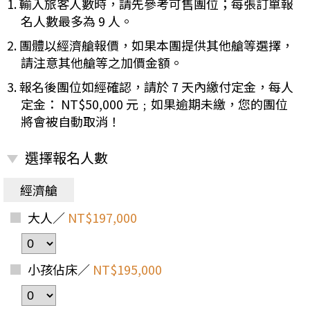
1. 輸入旅客人數時，請先參考可售團位；每張訂單報
名人數最多為 9 人。
2. 團體以經濟艙報價，如果本團提供其他艙等選擇，
請注意其他艙等之加價金額。
3. 報名後團位如經確認，請於 7 天內繳付定金，每人
定金： NT$50,000 元﹔如果逾期未繳，您的團位
將會被自動取消！
選擇報名人數
經濟艙
大人／
NT$197,000
小孩佔床／
NT$195,000