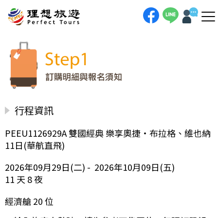
行程資訊
PEEU1126929A 雙國經典 樂享奧捷‧布拉格、維也納
11日(華航直飛)
2026年09月29日(二) - 2026年10月09日(五)
11 天 8 夜
經濟艙 20 位