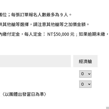
環航
印度
斯里蘭卡
團位；每張訂單報名人數最多為 9 人。
不丹‧大吉嶺‧喀什米
青藏鐵路
提供其他艙等選擇，請注意其他艙等之加價金額。
中東
海灣５國
天內繳付定金，每人定金： NT$50,000 元﹔如果逾期
‧華城
土耳其
雪嶽南怡島
沙烏地阿拉伯
阿曼
亞
科威特
巴林
經濟艙
iniTour
富國島
澳洲
紐西蘭
大溪地
之孩童〈以團體出發當日為準〉