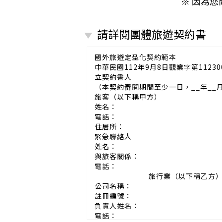
※ 因為
請詳閱團體旅遊契約書
國外旅遊定型化契約範本
中華民國112年9月8日觀業字第11230
立契約書人
（本契約審閱期間至少一日，__年__
旅客（以下稱甲方）
姓名：
電話：
住居所：
緊急聯絡人
姓名：
與旅客關係：
電話：
旅行業（以下稱乙方
公司名稱：
註冊編號：
負責人姓名：
電話：