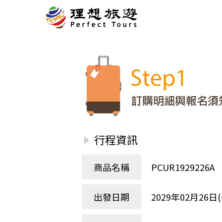
北歐
經典
服務Plus+
表單
極光
羅浮敦群島
挪威
奧入
會員專區
旅客
芬蘭
瑞典
丹麥
冰島
廣島
電子圖書
自帶
法羅群島
格陵蘭島
日本
優惠券回饋
傳真
北歐５國
四國
意見表抽獎
國外
🍁
東歐
量身訂做
郵輪
行程資訊
🍁
訂單查詢付款
國內
１６湖國家公園
🍁
聯絡我們
巴爾幹半島
商品名稱
PCUR19292
🍁
觀光局Taiwan
波蘭‧波羅的海
❄️
保加利亞‧羅馬尼亞
出發日期
2029年02月26日(
日本
捷克
波蘭
匈牙利