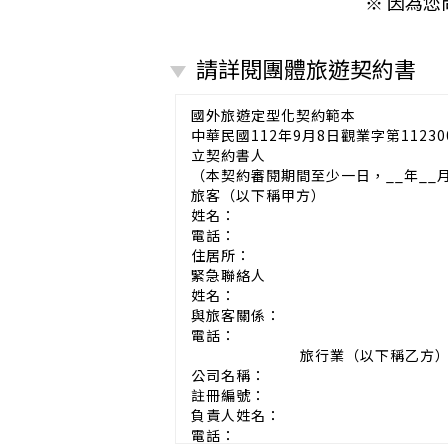
※ 因為
請詳閱團體旅遊契約書
國外旅遊定型化契約範本
中華民國112年9月8日觀業字第11230
立契約書人
（本契約審閱期間至少一日，__年__
旅客（以下稱甲方）
姓名：
電話：
住居所：
緊急聯絡人
姓名：
與旅客關係：
電話：
旅行業（以下稱乙方
公司名稱：
註冊編號：
負責人姓名：
電話：