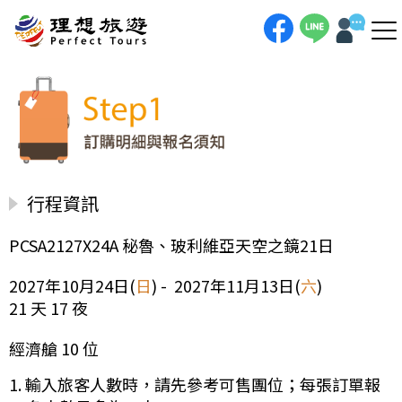
行程資訊
PCSA2127X24A 秘魯、玻利維亞天空之鏡21日
2027年10月24日(
日
) - 2027年11月13日(
六
)
21 天 17 夜
經濟艙 10 位
1. 輸入旅客人數時，請先參考可售團位；每張訂單報