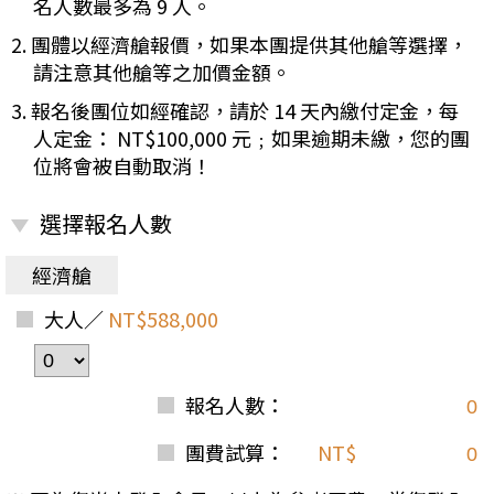
名人數最多為 9 人。
2. 團體以經濟艙報價，如果本團提供其他艙等選擇，
請注意其他艙等之加價金額。
3. 報名後團位如經確認，請於 14 天內繳付定金，每
人定金： NT$100,000 元﹔如果逾期未繳，您的團
位將會被自動取消！
選擇報名人數
經濟艙
大人／
NT$588,000
報名人數：
團費試算：
NT$