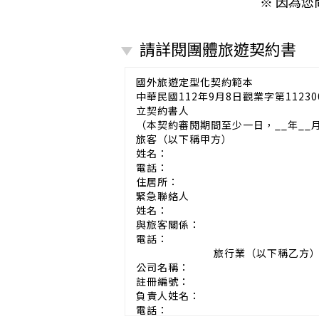
※ 因為
請詳閱團體旅遊契約書
國外旅遊定型化契約範本
中華民國112年9月8日觀業字第11230
立契約書人
（本契約審閱期間至少一日，__年__
旅客（以下稱甲方）
姓名：
電話：
住居所：
緊急聯絡人
姓名：
與旅客關係：
電話：
旅行業（以下稱乙方
公司名稱：
註冊編號：
負責人姓名：
電話：