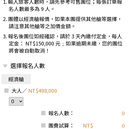
1. 輸入旅客人數時，請先參考可售團位；每張訂單報
名人數最多為 9 人。
2. 團體以經濟艙報價，如果本團提供其他艙等選擇，
請注意其他艙等之加價金額。
3. 報名後團位如經確認，請於 3 天內繳付定金，每人
定金： NT$150,000 元﹔如果逾期未繳，您的團位
將會被自動取消！
選擇報名人數
經濟艙
大人／
NT$498,000
報名人數：
團費試算：
NT$