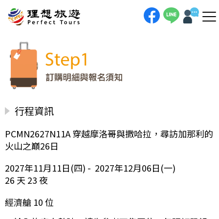
行程資訊
PCMN2627N11A 穿越摩洛哥與撒哈拉，尋訪加那利的
火山之巔26日
2027年11月11日(四) - 2027年12月06日(一)
26 天 23 夜
經濟艙 10 位