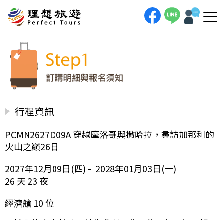
行程資訊
PCMN2627D09A 穿越摩洛哥與撒哈拉，尋訪加那利的
火山之巔26日
2027年12月09日(四) - 2028年01月03日(一)
26 天 23 夜
經濟艙 10 位