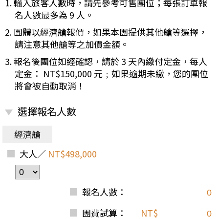
1. 輸入旅客人數時，請先參考可售團位；每張訂單報
名人數最多為 9 人。
2. 團體以經濟艙報價，如果本團提供其他艙等選擇，
請注意其他艙等之加價金額。
3. 報名後團位如經確認，請於 3 天內繳付定金，每人
定金： NT$150,000 元﹔如果逾期未繳，您的團位
將會被自動取消！
選擇報名人數
經濟艙
大人／
NT$498,000
報名人數：
團費試算：
NT$