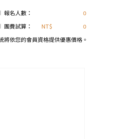
報名人數：
團費試算：
NT$
統將依您的會員資格提供優惠價格。