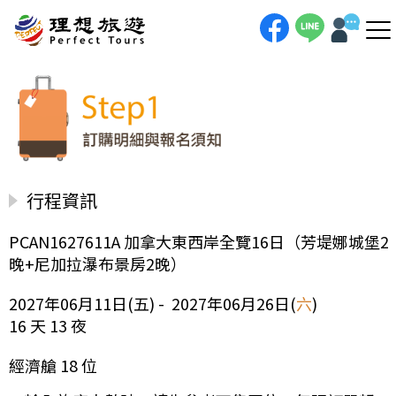
行程資訊
PCAN1627611A 加拿大東西岸全覽16日（芳堤娜城堡2
晚+尼加拉瀑布景房2晚）
2027年06月11日(五) - 2027年06月26日(
六
)
16 天 13 夜
經濟艙 18 位