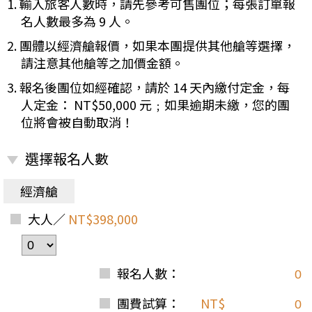
1. 輸入旅客人數時，請先參考可售團位；每張訂單報
名人數最多為 9 人。
2. 團體以經濟艙報價，如果本團提供其他艙等選擇，
請注意其他艙等之加價金額。
3. 報名後團位如經確認，請於 14 天內繳付定金，每
人定金： NT$50,000 元﹔如果逾期未繳，您的團
位將會被自動取消！
選擇報名人數
經濟艙
大人／
NT$398,000
報名人數：
團費試算：
NT$