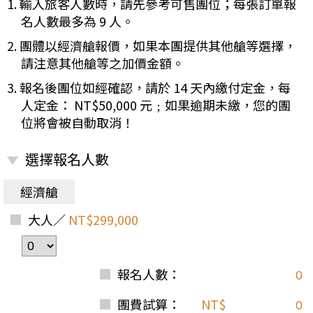
1. 輸入旅客人數時，請先參考可售團位；每張訂單報
名人數最多為 9 人。
2. 團體以經濟艙報價，如果本團提供其他艙等選擇，
請注意其他艙等之加價金額。
3. 報名後團位如經確認，請於 14 天內繳付定金，每
人定金： NT$50,000 元﹔如果逾期未繳，您的團
位將會被自動取消！
選擇報名人數
經濟艙
大人／
NT$299,000
報名人數：
團費試算：
NT$