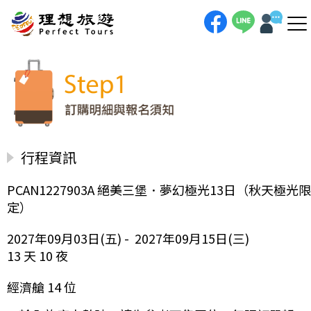
行程資訊
PCAN1227903A 絕美三堡．夢幻極光13日（秋天極光限
定）
2027年09月03日(五) - 2027年09月15日(三)
13 天 10 夜
經濟艙 14 位