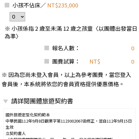
小孩不佔床／
NT$235,000
※ 小孩係指 2 歲至未滿 12 歲之孩童〈以團體出發當日
為準〉
報名人數：
團費試算：
NT$
※ 因為您尚未登入會員，以上為參考團費，當您登入
會員後，本系統將依您的會員資格提供優惠價格。
請詳閱團體旅遊契約書
國外旅遊定型化契約範本
中華民國112年9月8日觀業字第1123002067函修正，並自112年9月15日
生效
立契約書人