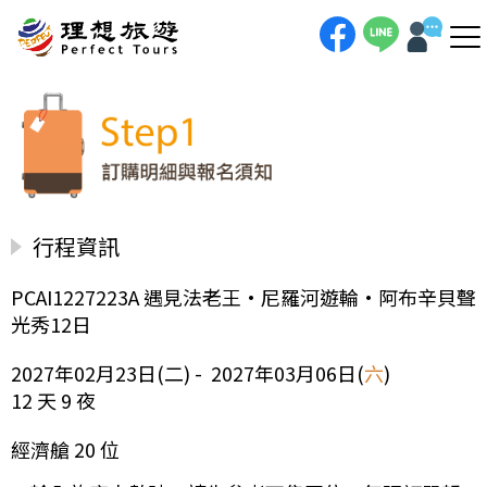
行程資訊
PCAI1227223A 遇見法老王•尼羅河遊輪•阿布辛貝聲
光秀12日
2027年02月23日(二) - 2027年03月06日(
六
)
12 天 9 夜
經濟艙 20 位