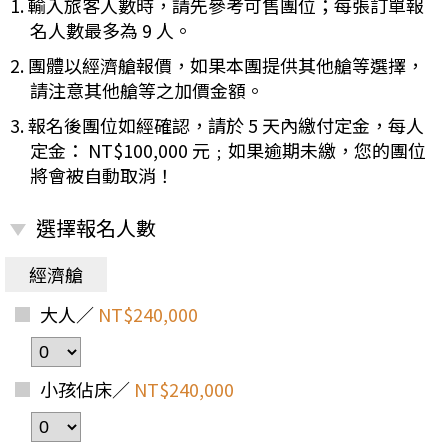
1. 輸入旅客人數時，請先參考可售團位；每張訂單報
名人數最多為 9 人。
2. 團體以經濟艙報價，如果本團提供其他艙等選擇，
請注意其他艙等之加價金額。
3. 報名後團位如經確認，請於 5 天內繳付定金，每人
定金： NT$100,000 元﹔如果逾期未繳，您的團位
將會被自動取消！
選擇報名人數
經濟艙
大人／
NT$240,000
小孩佔床／
NT$240,000