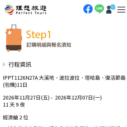
行程資訊
IPPT1126N27A 大溪地．波拉波拉．塔哈島．復活節島
(包機)11日
2026年11月27日(五) - 2026年12月07日(一)
11 天 9 夜
經濟艙 2 位