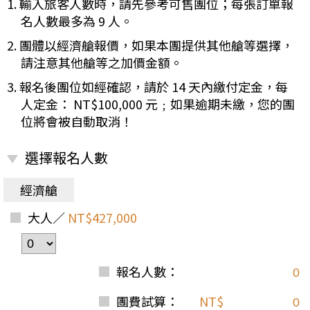
1. 輸入旅客人數時，請先參考可售團位；每張訂單報
名人數最多為 9 人。
2. 團體以經濟艙報價，如果本團提供其他艙等選擇，
請注意其他艙等之加價金額。
3. 報名後團位如經確認，請於 14 天內繳付定金，每
人定金： NT$100,000 元﹔如果逾期未繳，您的團
位將會被自動取消！
選擇報名人數
經濟艙
大人／
NT$427,000
報名人數：
團費試算：
NT$