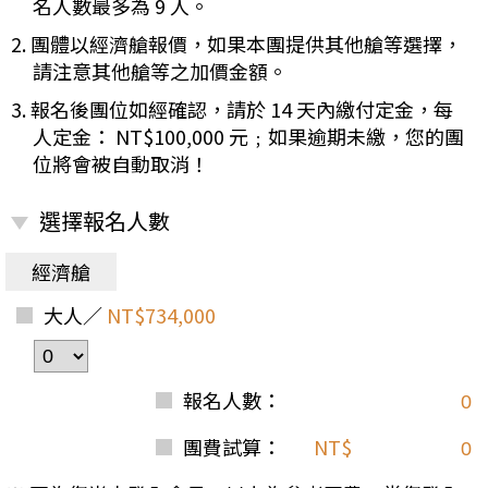
名人數最多為 9 人。
2. 團體以經濟艙報價，如果本團提供其他艙等選擇，
請注意其他艙等之加價金額。
3. 報名後團位如經確認，請於 14 天內繳付定金，每
人定金： NT$100,000 元﹔如果逾期未繳，您的團
位將會被自動取消！
選擇報名人數
經濟艙
大人／
NT$734,000
報名人數：
團費試算：
NT$