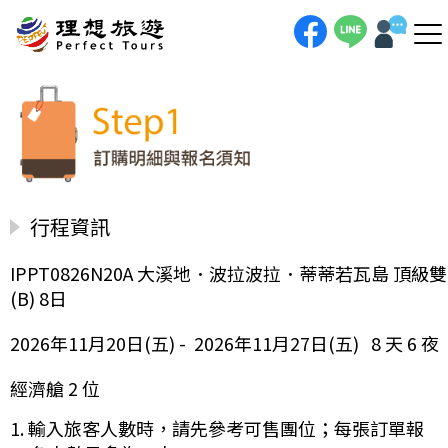
行程資訊
IPPT0826N20A 大溪地．波拉波拉．蒂蒂若瓦島 頂級雙
(B) 8日
2026年11月20日(五) - 2026年11月27日(五) 8 天 6 夜
經濟艙 2 位
1. 輸入旅客人數時，請先參考可售團位；每張訂單報