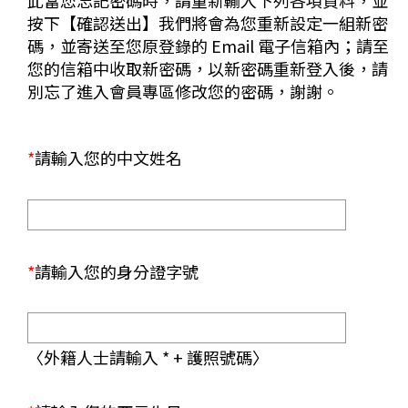
此當您忘記密碼時，請重新輸入下列各項資料，並
按下【確認送出】我們將會為您重新設定一組新密
碼，並寄送至您原登錄的 Email 電子信箱內；請至
您的信箱中收取新密碼，以新密碼重新登入後，請
別忘了進入會員專區修改您的密碼，謝謝。
*
請輸入您的中文姓名
*
請輸入您的身分證字號
〈外籍人士請輸入 * + 護照號碼〉