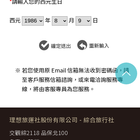
*
請輸入您的西元生日
西元
年
月
日
^
※ 若您使用原 Email 信箱無法收到密碼函，請
至客戶服務信箱諮詢，或來電洽詢服務專
線，將由客服專員為您服務。
理想旅運社股份有限公司
- 綜合旅行社
交觀綜2118 品保北100