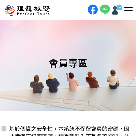
會員專區
基於個資之安全性，本系統不保留會員的密碼，因