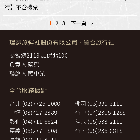
行】不含機票
>
1
2
3
下一頁
理想旅運社股份有限公司
- 綜合旅行社
交觀綜2118 品保北100
負責人 蔡榮一
聯絡人 羅中光
全台服務據點
台北 (02)7729-1000
桃園 (03)335-3111
中壢 (03)427-2389
台中 (04)2305-1288
彰化 (04)711-6624
斗六 (05)533-2111
嘉義 (05)277-1808
台南 (06)235-8818
高雄 (07)211-3111