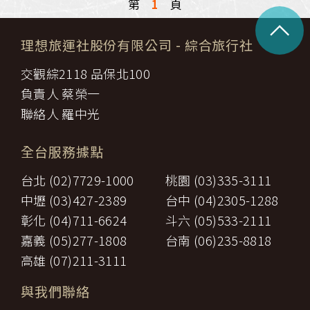
第
1
頁
^
理想旅運社股份有限公司
- 綜合旅行社
交觀綜2118 品保北100
負責人 蔡榮一
聯絡人 羅中光
全台服務據點
台北 (02)7729-1000
桃園 (03)335-3111
中壢 (03)427-2389
台中 (04)2305-1288
彰化 (04)711-6624
斗六 (05)533-2111
嘉義 (05)277-1808
台南 (06)235-8818
高雄 (07)211-3111
與我們聯絡