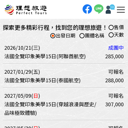
探索更多精彩行程，找到您的理想旅遊！
售價
天數
出發日期
團體名稱
2026/10/21(三)
成團中
法國全覽印象美學15日(阿聯酋航空)
285,000
2027/01/29(五)
可報名
法國全覽印象美學15日(泰國航空)
288,000
2027/05/09(
日
)
可報名
法國全覽印象美學15日(穿越浪漫與歷史/
307,000
品味極致體驗)