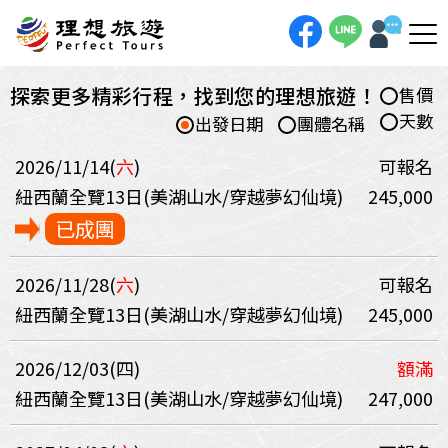
探索更多精彩行程，找到您的理想旅遊！
售價
天數
出發日期
團體名稱
2026/11/14(
六
)
可報名
紐西蘭全覽13日(美湖山水/穿越夢幻仙境)
245,000
已成團
2026/11/28(
六
)
可報名
紐西蘭全覽13日(美湖山水/穿越夢幻仙境)
245,000
2026/12/03(四)
額滿
紐西蘭全覽13日(美湖山水/穿越夢幻仙境)
247,000