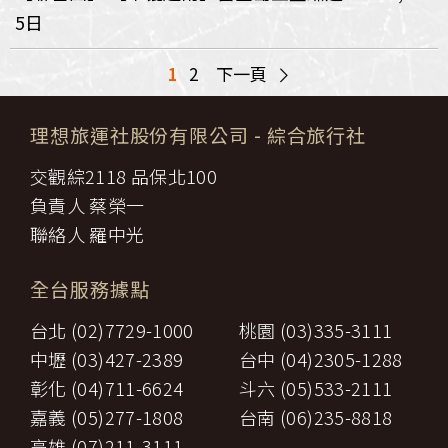
5日
>
1
2
下一頁
理想旅運社股份有限公司
- 綜合旅行社
交觀綜2118 品保北100
負責人 蔡榮一
聯絡人 羅中光
全台服務據點
台北 (02)7729-1000
桃園 (03)335-3111
中壢 (03)427-2389
台中 (04)2305-1288
彰化 (04)711-6624
斗六 (05)533-2111
嘉義 (05)277-1808
台南 (06)235-8818
高雄 (07)211-3111