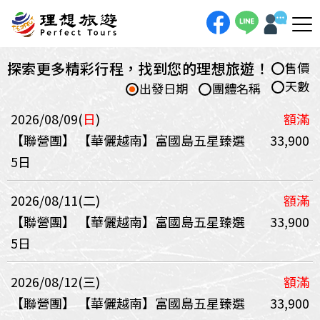
探索更多精彩行程，找到您的理想旅遊！
售價
天數
出發日期
團體名稱
2026/08/09(
日
)
額滿
【聯營團】
【華儷越南】富國島五星臻選
33,900
5日
2026/08/11(二)
額滿
【聯營團】
【華儷越南】富國島五星臻選
33,900
5日
2026/08/12(三)
額滿
【聯營團】
【華儷越南】富國島五星臻選
33,900