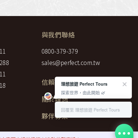
與我們聯絡
11
0800-379-379
288
sales@perfect.com.tw
11
信賴標章
理想旅遊 Perfect Tours
18
探索世界，由此開始 🌿
關於理想
回覆至 理想旅遊 Perfect Tours
夥伴募集
gency LTD.