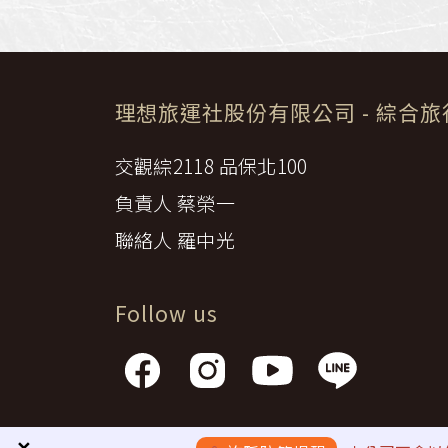
理想旅運社股份有限公司
- 綜合
交觀綜2118 品保北100
負責人 蔡榮一
聯絡人 羅中光
Follow us
隱私權政