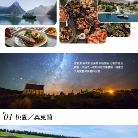
01
桃園／奧克蘭