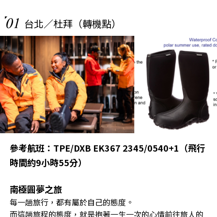
01
台北／杜拜（轉機點）
參考航班：TPE/DXB EK367 2345/0540+1（飛行
時間約9小時55分）
南極圓夢之旅
每一趟旅行，都有屬於自己的態度。
而這趟旅程的態度，就是抱著一生一次的心情前往旅人的