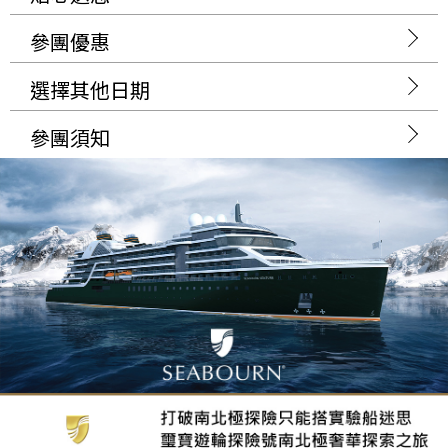
參團優惠
選擇其他日期
參團須知