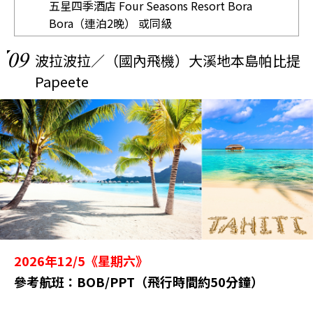
五星四季酒店 Four Seasons Resort Bora
Bora（連泊2晚） 或同級
09
波拉波拉／（國內飛機）大溪地本島帕比提
Papeete
2026年12/5《星期六》
參考航班：BOB/PPT（飛行時間約50分鐘）