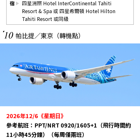
宿
四星洲際 Hotel InterContinental Tahiti
Resort & Spa 或 四星希爾頓 Hotel Hilton
Tahiti Resort 或同級
10
帕比提／東京（轉機點）
2026年12/6《星期日》
參考航班：PPT/NRT 0920/1605+1（飛行時間約
11小時45分鐘）（每周僅兩班）