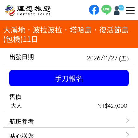
理想旅遊-大溪地．波拉波拉．塔哈島．復活節島(包機)11日大溪地．波拉波拉．塔哈島．復活節島(包機)11日波拉波拉（水上
屋2晚）．塔哈島（水上屋2晚）．復活節島（3晚）大溪地航空套裝行程｜2人成行｜2026年度包機（經濟艙）*僅此一團
大溪地．波拉波拉．塔哈島．復活節島
(包機)11日
出發日期
2026/11/27
(五)
手刀報名
售價
大人
NT$427,000
航班參考
貼心送您