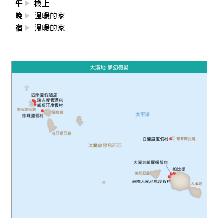
午
機上
晚
溫暖的家
宿
溫暖的家