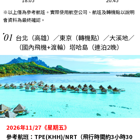
18:05
20:45
※以上僅為參考航班。實際使用航空公司、航班及轉機點以說明
會資料為最終確認。
01
台北（高雄）／東京（轉機點）／大溪地／
（國內飛機+渡輪）塔哈島（連泊2晚）
2026年11/27《星期五》
參考航班：TPE(KHH)/NRT（飛行時間約3小時30