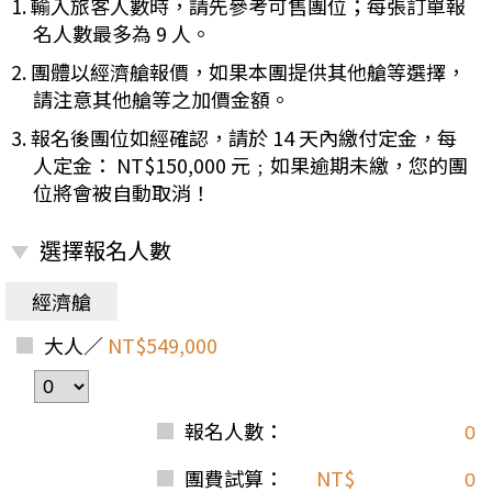
1. 輸入旅客人數時，請先參考可售團位；每張訂單報
名人數最多為 9 人。
2. 團體以經濟艙報價，如果本團提供其他艙等選擇，
請注意其他艙等之加價金額。
3. 報名後團位如經確認，請於 14 天內繳付定金，每
人定金： NT$150,000 元﹔如果逾期未繳，您的團
位將會被自動取消！
選擇報名人數
經濟艙
大人／
NT$549,000
報名人數：
團費試算：
NT$