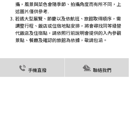
攝，風景與菜色會隨季節、拍攝角度而有所不同，上
述圖片僅供參考.
3. 若遇大型展覽、節慶以及依航班、旅館取得順序，需
調整行程、飯店或住宿地點安排，將會尋找同等級替
代飯店及住宿點，請依照行前說明會提供的入內參觀
景點、餐廳及確認的旅館為依據，敬請包涵。
手機直撥
聯絡我們