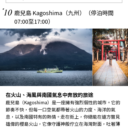
10
鹿兒島 Kagoshima（九州）（停泊時間
07:00至17:00）
在火山、海風與南國氣息中奔放的旅途
鹿兒島（Kagoshima）是一座擁有強烈個性的城市。它的
節奏不快，但每一口空氣都帶著火山的力度、海洋的氣
息，以及南國特有的熱情。走在街上，你總能在遠方瞥見
雄偉的櫻島火山，它像守護神般佇立在海灣對面，吐著薄