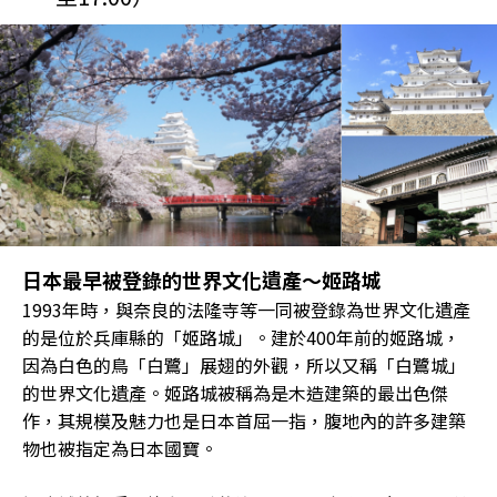
日本最早被登錄的世界文化遺產～姬路城
1993年時，與奈良的法隆寺等一同被登錄為世界文化遺產
的是位於兵庫縣的「姬路城」。建於400年前的姬路城，
因為白色的鳥「白鷺」展翅的外觀，所以又稱「白鷺城」
的世界文化遺產。姬路城被稱為是木造建築的最出色傑
作，其規模及魅力也是日本首屈一指，腹地內的許多建築
物也被指定為日本國寶。