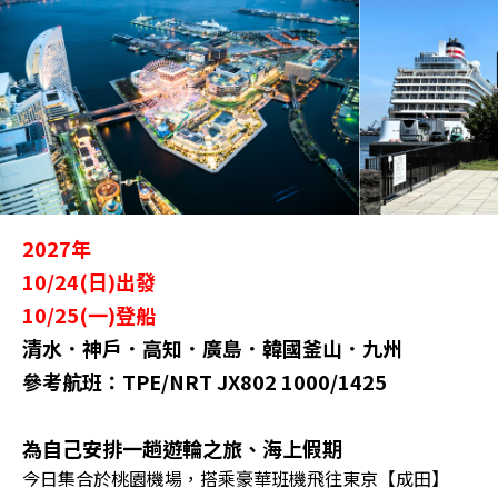
2027年
10/24(日)出發
10/25(一)登船
清水．神戶．高知．廣島．韓國釜山．九州
參考航班：TPE/NRT JX802 1000/1425
為自己安排一趟遊輪之旅、海上假期
今日集合於桃園機場，搭乘豪華班機飛往東京【成田】