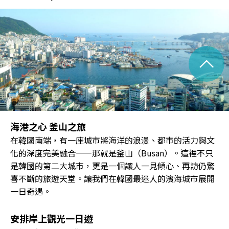
^
海港之心 釜山之旅
在韓國南端，有一座城市將海洋的浪漫、都市的活力與文
化的深度完美融合——那就是釜山（Busan）。這裡不只
是韓國的第二大城市，更是一個讓人一見傾心、再訪仍驚
喜不斷的旅遊天堂。讓我們在韓國最迷人的濱海城市展開
一日奇遇。
安排岸上觀光一日遊