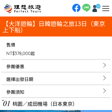
理想旅遊-【大洋遊輪】日韓遊輪之旅13日（東京上下船）【大洋遊輪】日韓遊輪之旅13日（東京上下船）搭乘大洋遊輪：
Oceania Riviera（66,084噸／載客1,200）靠岸城市：清水、神戶、高知、廣島、釜山（韓國）、長崎、鹿兒島、別府
【大洋遊輪】日韓遊輪之旅13日（東京
上下船）
售價
NT$378,000
起
參團優惠
選擇出發日期
參團須知
01
桃園／成田機場（日本東京）