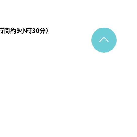
飛行時間約9小時30分）
^