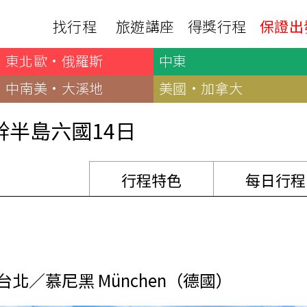
 2023年新船（新品）巴爾幹半島：德國、奧地利、斯洛伐克、匈牙利、克羅埃西亞、塞爾維亞
找行程
旅遊講座
得獎行程
保證出
東北歐·俄羅斯
中東
日本
非洲
下載
出國資訊
瀨溪
南紀熊野古道
中非９國
中南美·大溪地
美國·加拿大
服務確認單
護照申辦
‧四國
北陸
西非１８國
護照切結書
各國簽證
半島六國14日
南非６國＋香草５國
名旅館
刷卡單
匯率查詢
印度洋香草５國
山陽
新潟‧谷川
旅遊定型化契約
全球天氣
動物大遷徙
北海道
🍁北關東
行程特色
每日行程
國外旅遊定型化契約
航班查詢
馬達加斯加
模里西斯
新潟‧谷川
🍁四國山陽
旅遊定型化契約
各國電壓
肯亞
納米比亞
辛巴
伊豆‧演歌天后演唱會
駐台觀光單位
利比亞
摩洛哥
埃及
京都奈良犬山
國外旅遊警示
突尼西亞
塞內加爾
札幌雪祭
🧧山口縣
台北／慕尼黑 München（德國）
中南亞
頂級飛鳥-花火節
中亞５國