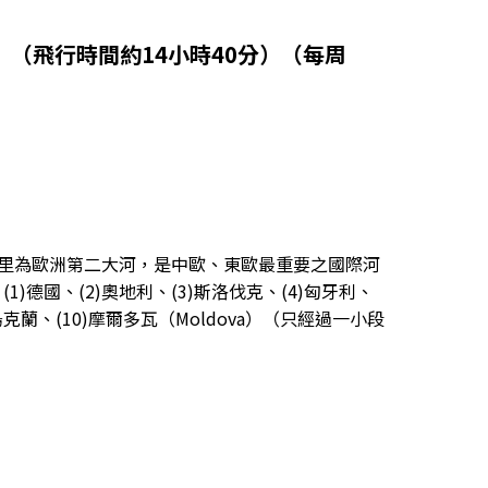
（直飛）（飛行時間約14小時40分）（每周
857公里為歐洲第二大河，是中歐、東歐最重要之國際河
德國、(2)奧地利、(3)斯洛伐克、(4)匈牙利、
烏克蘭、(10)摩爾多瓦（Moldova）（只經過一小段