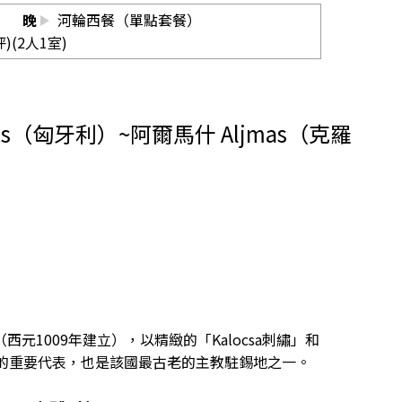
晚
河輪西餐（單點套餐）
坪)(2人1室)
cs（匈牙利）~阿爾馬什 Aljmas（克羅
西元1009年建立），以精緻的「Kalocsa刺繡」和
的重要代表，也是該國最古老的主教駐錫地之一。