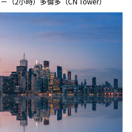
2小時）多倫多（CN Tower）