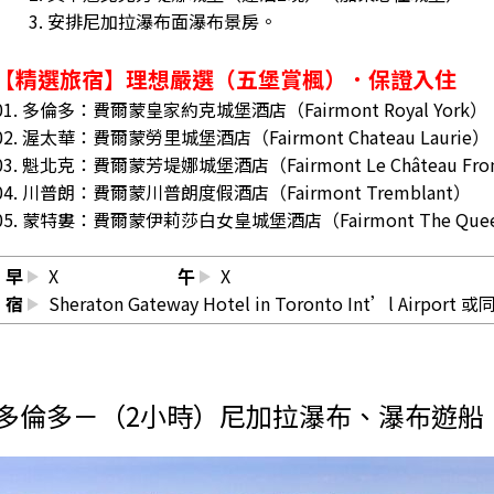
3. 安排尼加拉瀑布面瀑布景房。
【精選旅宿】理想嚴選（五堡賞楓）．保證入住
01. 多倫多：費爾蒙皇家約克城堡酒店（Fairmont Royal York）
02. 渥太華：費爾蒙勞里城堡酒店（Fairmont Chateau Laurie）
03. 魁北克：費爾蒙芳堤娜城堡酒店（Fairmont Le Château Fr
04. 川普朗：費爾蒙川普朗度假酒店（Fairmont Tremblant）
05. 蒙特婁：費爾蒙伊莉莎白女皇城堡酒店（Fairmont The Queen 
早
X
午
X
宿
Sheraton Gateway Hotel in Toronto Int’l Airport 
多倫多－（2小時）尼加拉瀑布、瀑布遊船