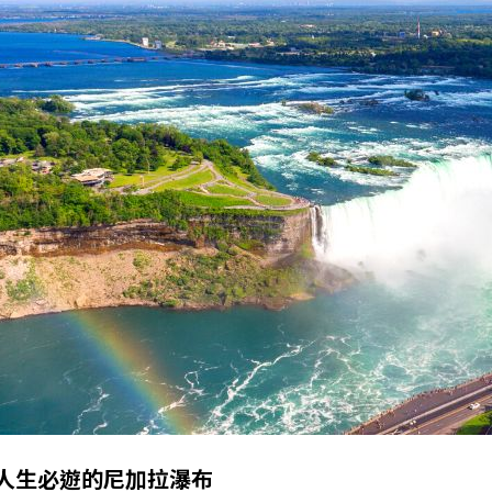
人生必遊的尼加拉瀑布